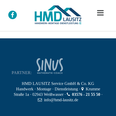
PARTNER:
HMD LAUSITZ Service GmbH & Co. KG
Handwerk · Montage · Dienstleistung ·
Krumme
Straße 1a · 02943 Weißwasser ·
03576 - 21 55 50
·
info
@
hmd-lausitz
.
de